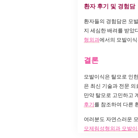
환자 후기 및 경험담
환자들의 경험담은 모발
지 세심한 배려를 받았
형외과
에서의 모발이식
결론
모발이식은 탈모로 인한
은 최신 기술과 전문 
만약 탈모로 고민하고 
후기
를 참조하여 다른 
여러분도 자연스러운 모
모제림성형외과 모발이