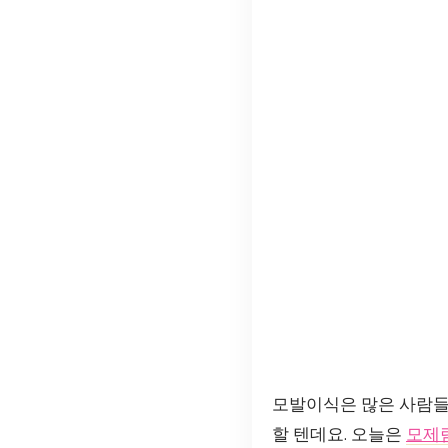
모발이식은 많은 사람들
할 텐데요. 오늘은
모제