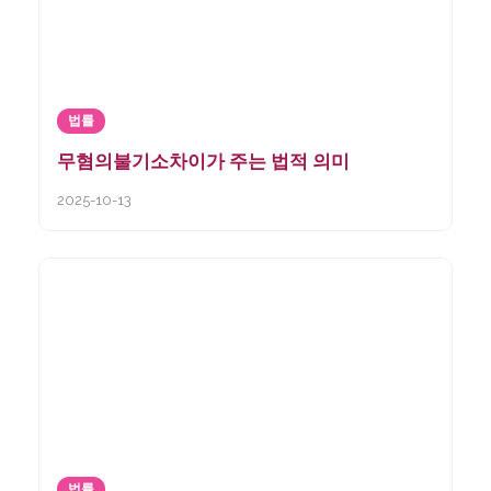
법률
무혐의불기소차이가 주는 법적 의미
2025-10-13
법률