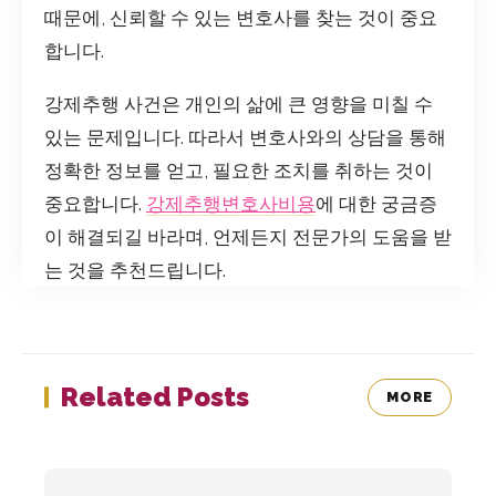
때문에, 신뢰할 수 있는 변호사를 찾는 것이 중요
합니다.
강제추행 사건은 개인의 삶에 큰 영향을 미칠 수
있는 문제입니다. 따라서 변호사와의 상담을 통해
정확한 정보를 얻고, 필요한 조치를 취하는 것이
중요합니다.
강제추행변호사비용
에 대한 궁금증
이 해결되길 바라며, 언제든지 전문가의 도움을 받
는 것을 추천드립니다.
Related Posts
MORE