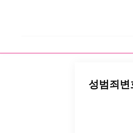
성범죄변호