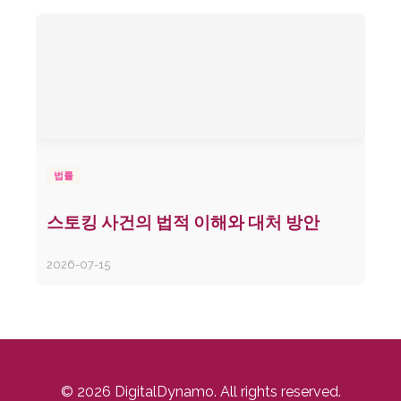
법률
스토킹 사건의 법적 이해와 대처 방안
2026-07-15
© 2026 DigitalDynamo. All rights reserved.