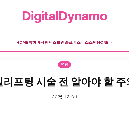
DigitalDynamo
HOME
특허
마케팅
제조
보안
골프
비즈니스
조명
MORE
▼
병원
리프팅 시술 전 알아야 할 
2025-12-06