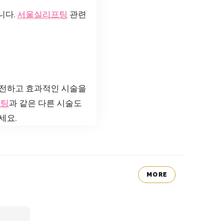
니다.
서울실리프팅
관련
안전하고 효과적인 시술을
프팅
과 같은 다른 시술도
세요.
MORE