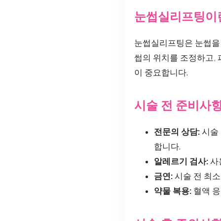
눈썹실리프팅이
눈썹실리프팅은 눈썹을 
썹의 위치를 조정하고,
이 중요합니다.
시술 전 준비사
전문의 상담:
시술 
합니다.
알레르기 검사:
사
금연:
시술 전 최소
약물 복용:
혈액 응