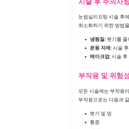
시술 후 주의사
눈썹실리프팅 시술 후에는
최소화하기 위한 방법을
냉찜질:
붓기를 줄이
운동 자제:
시술 후
메이크업:
시술 후
부작용 및 위험
모든 시술에는 부작용이
부작용으로는 다음과 같
붓기 및 멍
통증