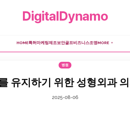
DigitalDynamo
HOME
특허
마케팅
제조
보안
골프
비즈니스
조명
MORE
▼
병원
를 유지하기 위한 성형외과 의
2025-08-06