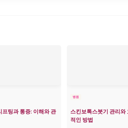
병원
프팅과 통증: 이해와 관
스킨보톡스붓기 관리와
적인 방법