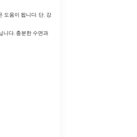
도움이 됩니다. 단, 강
닙니다. 충분한 수면과