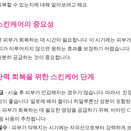
회복할 수 있는지에 대해 알아보려고 해요.
 스킨케어의 중요성
면 피부가 회복하는 데 시간이 필요합니다. 이 시기에는 피부
관리가 이루어지지 않으면 원하는 효과를 보장하기 어렵습니다.
충분히 공급하는 것이 중요합니다.
탄력 회복을 위한 스킨케어 단계
공급
- 시술 후 피부가 민감해지는 경우가 많습니다. 따라서, 진
것이 좋습니다. 알로에 베라 젤이나 히알루론산 성분이 포함된
- 피부가 회복하는 데 필요한 영양을 공급하기 위해, 비타민 C
림 사용이 추천됩니다.
 필수
- 피부가 약해지는 시기에는 자외선으로부터 강력하게 보