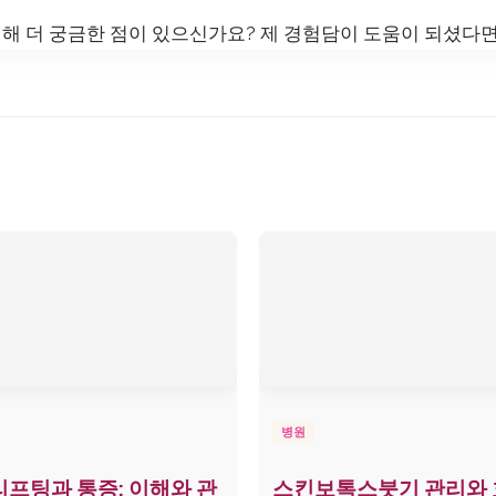
해 더 궁금한 점이 있으신가요? 제 경험담이 도움이 되셨다면
병원
프팅과 통증: 이해와 관
스킨보톡스붓기 관리와