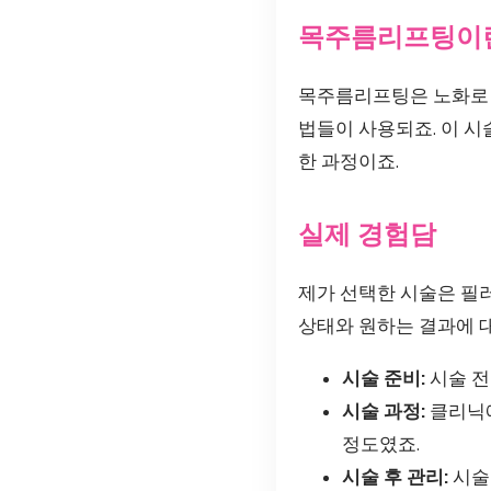
목주름리프팅이
목주름리프팅은 노화로 
법들이 사용되죠. 이 시
한 과정이죠.
실제 경험담
제가 선택한 시술은 필
상태와 원하는 결과에 
시술 준비:
시술 전
시술 과정:
클리닉에
정도였죠.
시술 후 관리:
시술