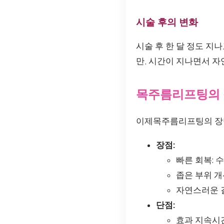
시술 후의 변화
시술 후 한 달 정도 지
만, 시간이 지나면서 
목주름리프팅의
이제목주름리프팅의 장
장점:
빠른 회복: 
좁은 부위 개
자연스러운 결
단점:
효과 지속시간