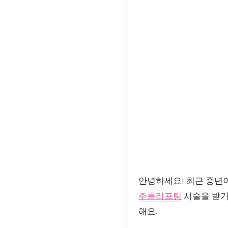
안녕하세요! 최근 중년
주름리프팅
시술을 받기
해요.