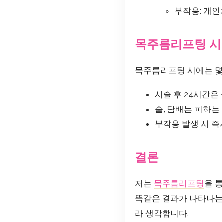
부작용: 개인
목주름리프팅 시
목주름리프팅 시에는 몇
시술 후 24시간은
술, 담배는 피하는 
부작용 발생 시 즉
결론
저는
목주름리프팅
을 
똑같은 결과가 나타나는 
라 생각합니다.