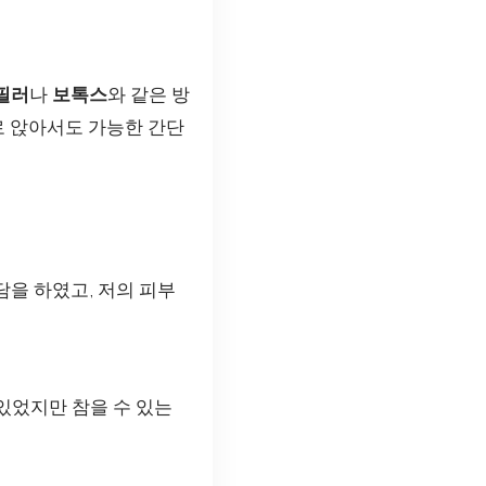
필러
나
보톡스
와 같은 방
로 앉아서도 가능한 간단
담을 하였고, 저의 피부
있었지만 참을 수 있는