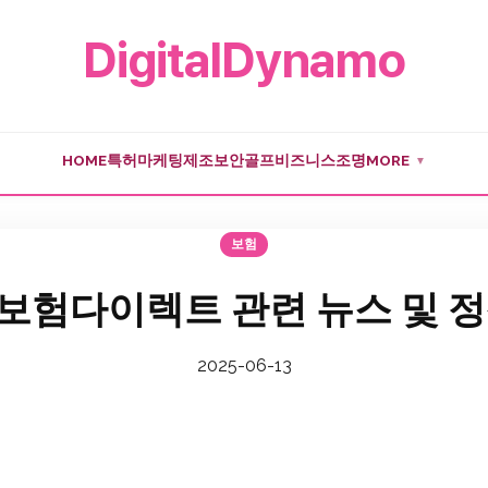
DigitalDynamo
HOME
특허
마케팅
제조
보안
골프
비즈니스
조명
MORE
▼
보험
보험다이렉트 관련 뉴스 및 정
2025-06-13