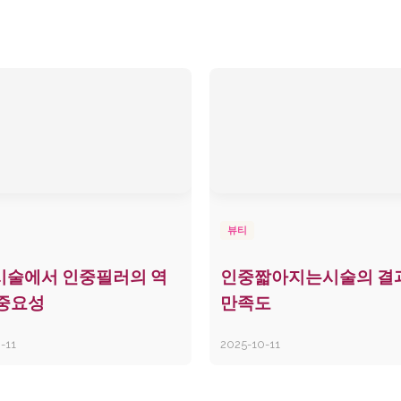
뷰티
시술에서 인중필러의 역
인중짧아지는시술의 결
 중요성
만족도
-11
2025-10-11