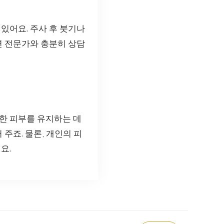
있어요. 주사 후 붓기나
면 전문가와 충분히 상담
한 피부를 유지하는 데
주죠. 물론, 개인의 피
요.