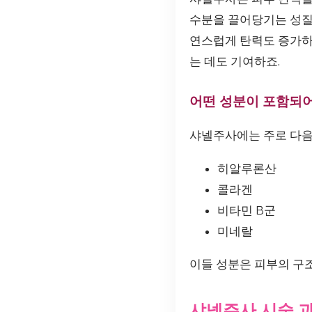
수분을 끌어당기는 성질이
연스럽게 탄력도 증가하
는 데도 기여하죠.
어떤 성분이 포함되어
샤넬주사에는 주로 다음
히알루론산
콜라겐
비타민 B군
미네랄
이들 성분은 피부의 구
샤넬주사 시술 