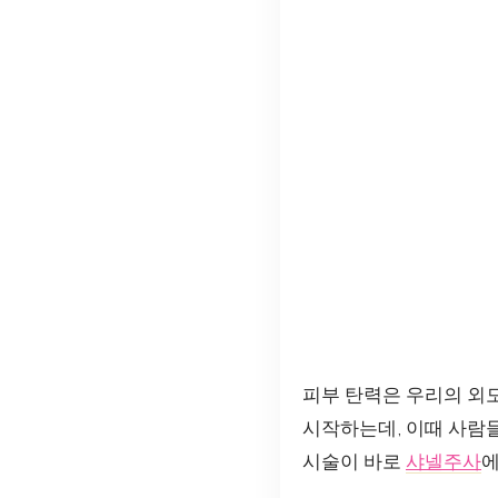
피부 탄력은 우리의 외모
시작하는데, 이때 사람들
시술이 바로
샤넬주사
에