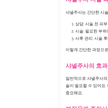
샤넬주사는 간단한 시술
상담: 시술 전 피
시술: 필요한 부위
사후 관리: 시술 
이렇게 간단한 과정으로 
샤넬주사의 효과
일반적으로 샤넬주사의 
술이 필요할 수 있어요.
중요해요.