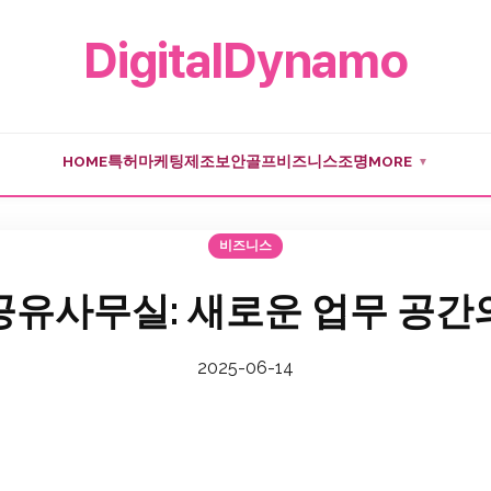
DigitalDynamo
HOME
특허
마케팅
제조
보안
골프
비즈니스
조명
MORE
▼
비즈니스
 공유사무실: 새로운 업무 공간
2025-06-14