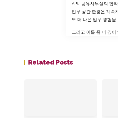
AI와 공유사무실의 합작
업무 공간 환경은 계속해
도 더 나은 업무 경험을
그리고 이를 좀 더 깊이
Related Posts