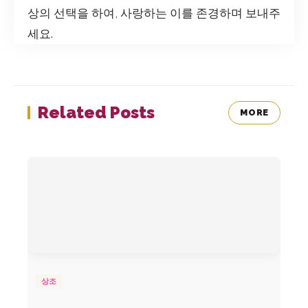
상의 선택을 하여, 사랑하는 이를 존경하며 보내주
세요.
Related Posts
MORE
상조