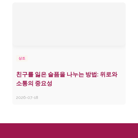
상조
친구를 잃은 슬픔을 나누는 방법: 위로와
소통의 중요성
2026-07-18