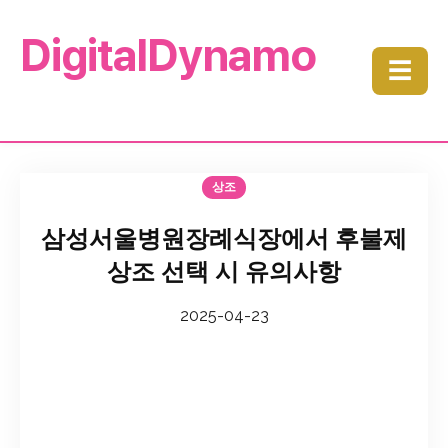
DigitalDynamo
☰
상조
삼성서울병원장례식장에서 후불제
상조 선택 시 유의사항
2025-04-23