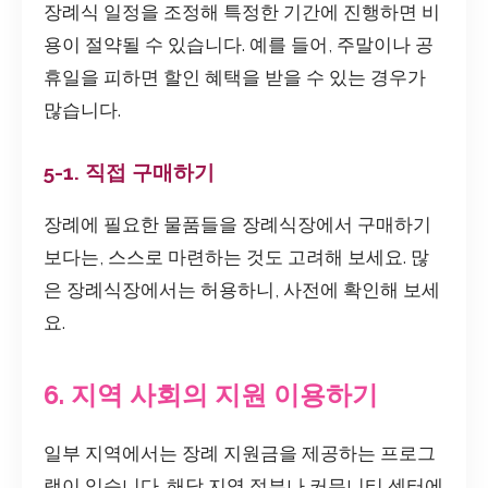
장례식 일정을 조정해 특정한 기간에 진행하면 비
용이 절약될 수 있습니다. 예를 들어, 주말이나 공
휴일을 피하면 할인 혜택을 받을 수 있는 경우가
많습니다.
5-1. 직접 구매하기
장례에 필요한 물품들을 장례식장에서 구매하기
보다는, 스스로 마련하는 것도 고려해 보세요. 많
은 장례식장에서는 허용하니, 사전에 확인해 보세
요.
6. 지역 사회의 지원 이용하기
일부 지역에서는 장례 지원금을 제공하는 프로그
램이 있습니다. 해당 지역 정부나 커뮤니티 센터에