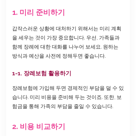
1. 미리 준비하기
갑작스러운 상황에 대처하기 위해서는 미리 계획
을 세우는 것이 가장 중요합니다. 우선, 가족들과
함께 장례에 대한 대화를 나누어 보세요. 원하는
방식과 예산을 사전에 정해두면 좋습니다.
1-1. 장례보험 활용하기
장례보험에 가입해 두면 경제적인 부담을 덜 수 있
습니다. 미리 비용을 준비해 두는 것이죠. 또한, 보
험금을 통해 가족의 부담을 줄일 수 있습니다.
2. 비용 비교하기