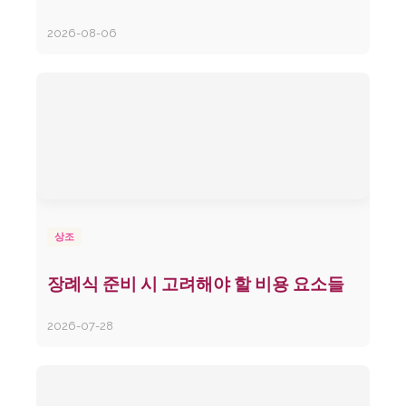
2026-08-06
상조
장례식 준비 시 고려해야 할 비용 요소들
2026-07-28