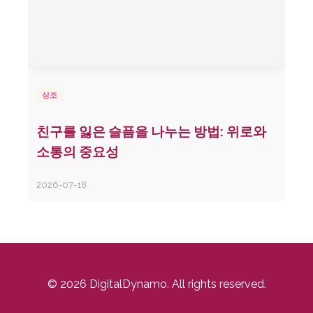
상조
친구를 잃은 슬픔을 나누는 방법: 위로와
소통의 중요성
2026-07-18
© 2026 DigitalDynamo. All rights reserved.