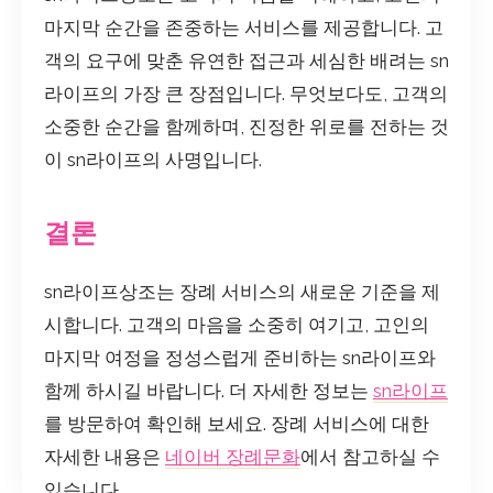
마지막 순간을 존중하는 서비스를 제공합니다. 고
객의 요구에 맞춘 유연한 접근과 세심한 배려는 sn
라이프의 가장 큰 장점입니다. 무엇보다도, 고객의
소중한 순간을 함께하며, 진정한 위로를 전하는 것
이 sn라이프의 사명입니다.
결론
sn라이프상조는 장례 서비스의 새로운 기준을 제
시합니다. 고객의 마음을 소중히 여기고, 고인의
마지막 여정을 정성스럽게 준비하는 sn라이프와
함께 하시길 바랍니다. 더 자세한 정보는
sn라이프
를 방문하여 확인해 보세요. 장례 서비스에 대한
자세한 내용은
네이버 장례문화
에서 참고하실 수
있습니다.