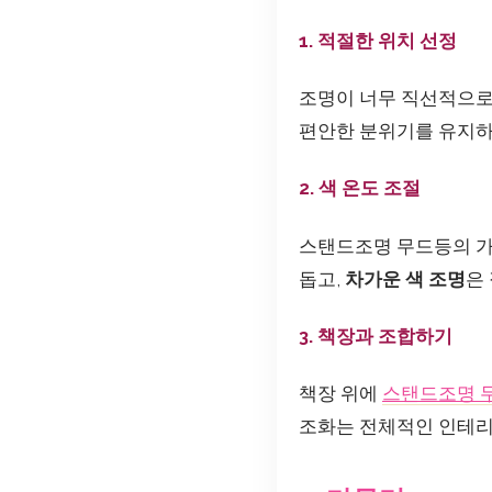
1. 적절한 위치 선정
조명이 너무 직선적으로
편안한 분위기를 유지하
2. 색 온도 조절
스탠드조명 무드등의 가장
돕고,
차가운 색 조명
은
3. 책장과 조합하기
책장 위에
스탠드조명 
조화는 전체적인 인테리