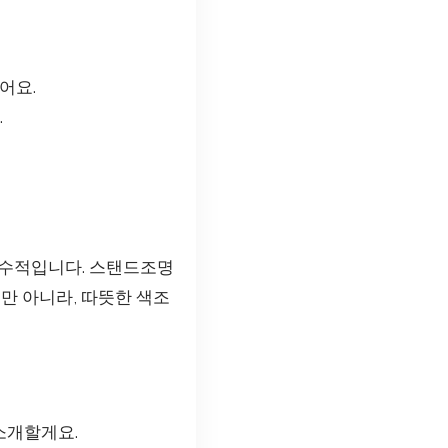
어요.
.
필수적입니다. 스탠드조명
만 아니라, 따뜻한 색조
소개할게요.