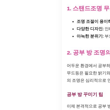
1. 스탠드조명 
조명 조절이 용이
다양한 디자인:
인
아늑한 분위기:
부
2. 공부 방 조명
어두운 환경에서 공부하
무드등은 필요한 밝기와 
의 조명은 심리적으로 안
공부 방 꾸미기 팁
이제 본격적으로 공부 