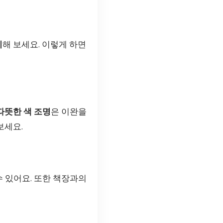
치
해 보세요. 이렇게 하면
따뜻한 색 조명
은 이완을
보세요.
수 있어요. 또한 책장과의