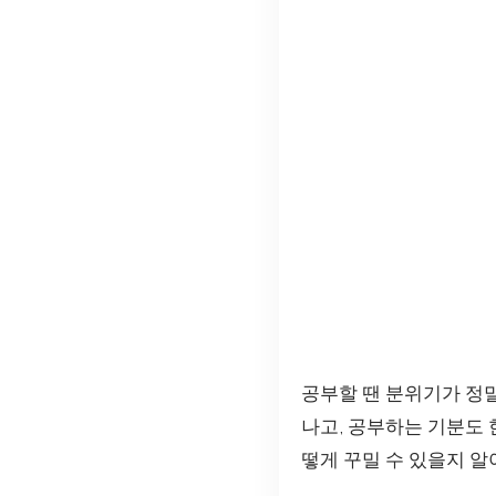
공부할 땐 분위기가 정
나고, 공부하는 기분도 
떻게 꾸밀 수 있을지 알