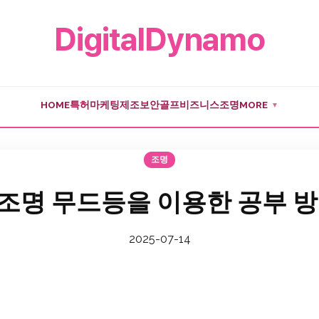
DigitalDynamo
HOME
특허
마케팅
제조
보안
골프
비즈니스
조명
MORE
▼
조명
조명 무드등을 이용한 공부 방
2025-07-14