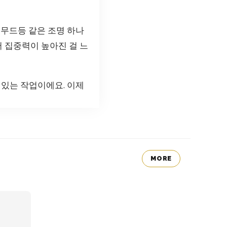
 무드등 같은 조명 하나
서 집중력이 높아진 걸 느
미있는 작업이에요. 이제
MORE