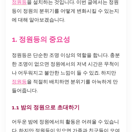
정원등
을 설치하는 것입니다. 이번 글에서는 정원
등이 정원의 분위기를 어떻게 변화시킬 수 있는지
에 대해 알아보겠습니다.
1. 정원등의 중요성
정원등은 단순한 조명 이상의 역할을 합니다. 충분
한 조명이 없으면 정원에서의 저녁 시간은 무척이
나 어두워지고 불안한 느낌이 들 수 있죠. 하지만
정원등
을 적절히 배치하면 분위기를 아늑하게 만
들어줍니다.
1.1 밤의 정원으로 초대하기
어두운 밤에 정원에서의 활동은 어려울 수 있습니
다. 하지만 정원등이 있으면 가족과 친구들이 모여