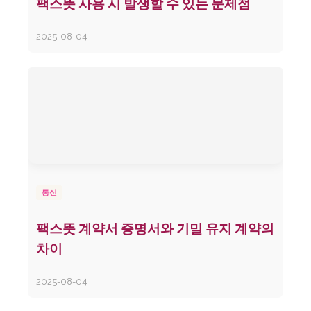
팩스뜻 사용 시 발생할 수 있는 문제점
2025-08-04
통신
팩스뜻 계약서 증명서와 기밀 유지 계약의
차이
2025-08-04