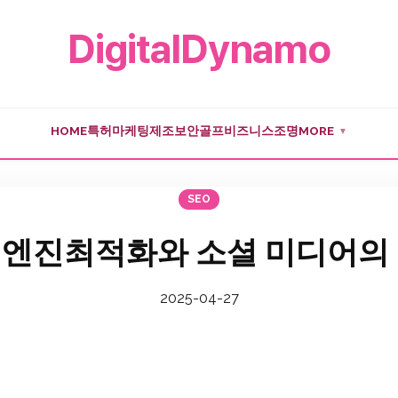
DigitalDynamo
HOME
특허
마케팅
제조
보안
골프
비즈니스
조명
MORE
▼
SEO
엔진최적화와 소셜 미디어의
2025-04-27