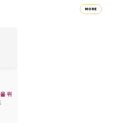
MORE
을 위
드