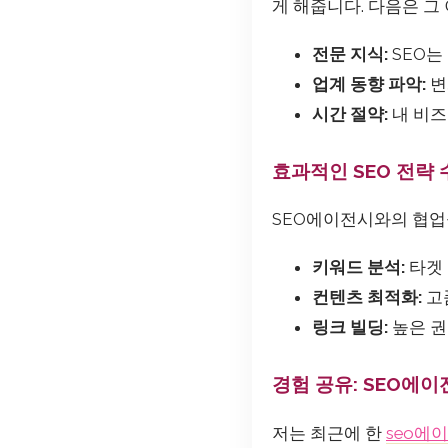
게 해줍니다. 다음은 그
전문 지식:
SEO는
업계 동향 파악:
변
시간 절약:
내 비즈
효과적인 SEO 전략
SEO에이전시와의 협업
키워드 분석:
타겟 
컨텐츠 최적화:
고
링크 빌딩:
높은 권
경험 공유: SEO에
저는 최근에 한
seo에